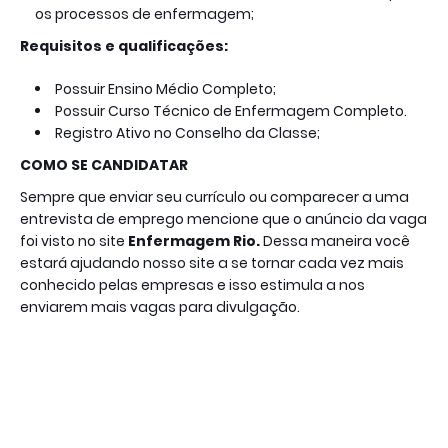
os processos de enfermagem;
Requisitos e qualificações:
Possuir Ensino Médio Completo;
Possuir Curso Técnico de Enfermagem Completo.
Registro Ativo no Conselho da Classe;
COMO SE CANDIDATAR
Sempre que enviar seu currículo ou comparecer a uma
entrevista de emprego mencione que o anúncio da vaga
foi visto no site
Enfermagem Rio.
Dessa maneira você
estará ajudando nosso site a se tornar cada vez mais
conhecido pelas empresas e isso estimula a nos
enviarem mais vagas para divulgação.