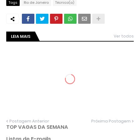
Tags
Rio de Janeiro
Técnico(a)
LEIA MAIS
Ver todos
Postagem Anterior
Próxima Postagem
TOP VAGAS DA SEMANA
Listas de E-mails