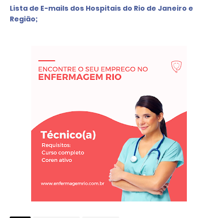
L
ista de E-mails d
os Hospitais do Rio de Janeiro e 
Região
;