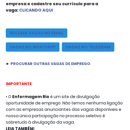
empresa e cadastre seu currículo para a
vaga:
CLICANDO AQUI
RECEBER VAGAS NO EMAIL
VAGAS NO WHATSAPP
VAGAS NO T
ELEGRAM
► 
PROCURAR OUTRAS VAGAS DE EMPREGO
IMPORTANTE
• O
Enfermagem Rio
é um site de divulgação
oportunidade de emprego. Não temos nenhuma ligação
com as empresas anunciantes das vagas disponíveis e
nossa única participação no processo seletivo é
sobretudo à divulgação da vaga.