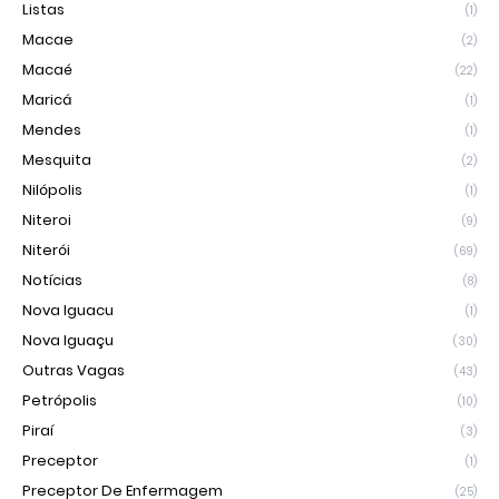
Listas
(1)
Macae
(2)
Macaé
(22)
Maricá
(1)
Mendes
(1)
Mesquita
(2)
Nilópolis
(1)
Niteroi
(9)
Niterói
(69)
Notícias
(8)
Nova Iguacu
(1)
Nova Iguaçu
(30)
Outras Vagas
(43)
Petrópolis
(10)
Piraí
(3)
Preceptor
(1)
Preceptor De Enfermagem
(25)