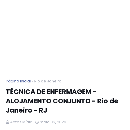
Página inicial
Rio de Janeiro
TÉCNICA DE ENFERMAGEM -
ALOJAMENTO CONJUNTO - Rio de
Janeiro - RJ
Actos Mídia
maio 05, 2026