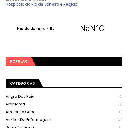
Hospitais do Rio de Janeiro e Região
POPULAR
CATEGORIAS
Angra Dos Reis
(2)
Araruama
(19)
Arraial Do Cabo
(1)
Auxiliar De Enfermagem
(37)
Barra Da Tijuca
(1)