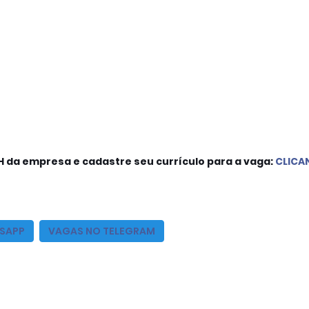
H da empresa e cadastre seu currículo para a vaga:
CLICA
SAPP
VAGAS NO T
ELEGRAM