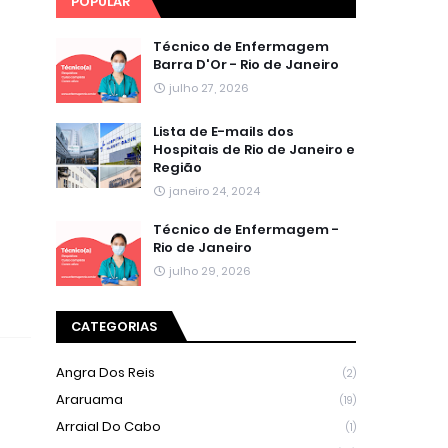
POPULAR
Técnico de Enfermagem
Barra D'Or - Rio de Janeiro
julho 27, 2026
Lista de E-mails dos
Hospitais de Rio de Janeiro e
Região
janeiro 24, 2024
Técnico de Enfermagem -
Rio de Janeiro
julho 29, 2026
CATEGORIAS
Angra Dos Reis
(2)
Araruama
(19)
Arraial Do Cabo
(1)