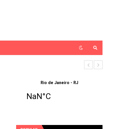
Técnico de E