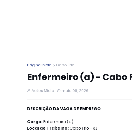
Página inicial
Cabo Frio
Enfermeiro (a) - Cabo F
Actos Mídia
maio 06, 2026
DESCRIÇÃO DA VAGA DE EMPREGO
Cargo:
Enfermeiro (a)
Local de Trabalho:
Cabo Frio
- RJ