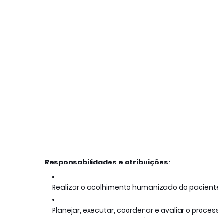
Responsabilidades e atribuições:
Realizar o acolhimento humanizado do paciente
Planejar, executar, coordenar e avaliar o pro