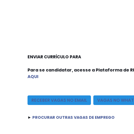
ENVIAR CURRÍCULO PARA

Para se candidatar, acesse a Plataforma de R
AQUI
RECEBER VAGAS NO EMAIL
VAGAS NO WHAT
► 
PROCURAR OUTRAS VAGAS DE EMPREGO