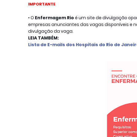
IMPORTANTE
• O
Enfermagem Rio
é um site de divulgação o
empresas anunciantes das vagas disponíveis e no
divulgação da vaga.
L
ista de E-mails d
os Hospitais do Rio de Janei