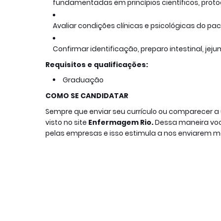
fundamentadas em princípios científicos, protoco
Avaliar condições clínicas e psicológicas do pa
Confirmar identificação, preparo intestinal, j
Requisitos e qualificações:
Graduação
COMO SE CANDIDATAR
Sempre que enviar seu currículo ou comparecer 
visto no site
Enfermagem Rio.
Dessa maneira você
pelas empresas e isso estimula a nos enviarem m