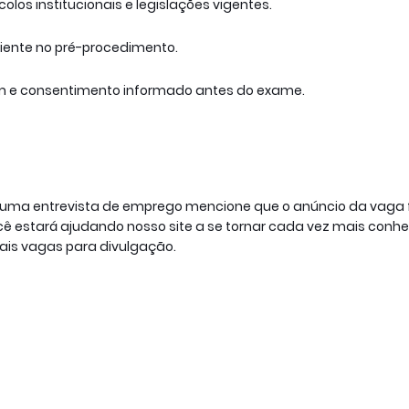
los institucionais e legislações vigentes.
ciente no pré-procedimento.
ejum e consentimento informado antes do exame.
a uma entrevista de emprego mencione que o anúncio da vaga 
 estará ajudando nosso site a se tornar cada vez mais conh
ais vagas para divulgação.