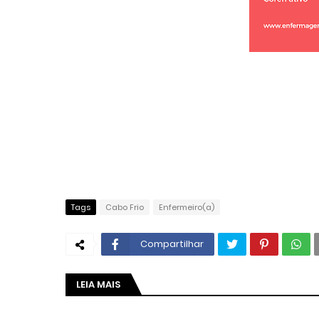
Tags
Cabo Frio
Enfermeiro(a)
Compartilhar
LEIA MAIS