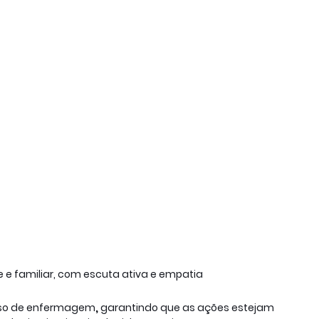
 e familiar, com escuta ativa e empatia
cesso de enfermagem
,
 garantindo que as ações estejam 