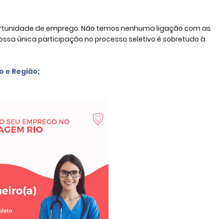
portunidade de emprego. Não temos nenhuma ligação com as
ssa única participação no processo seletivo é sobretudo à
ro e Região
;